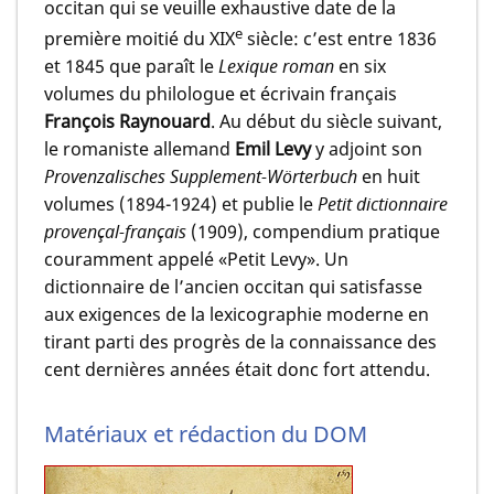
occitan qui se veuille exhaustive date de la
e
première moitié du XIX
siècle: c’est entre 1836
et 1845 que paraît le
Lexique roman
en six
volumes du philologue et écrivain français
François Raynouard
. Au début du siècle suivant,
le romaniste allemand
Emil Levy
y adjoint son
Provenzalisches Supplement-Wörterbuch
en huit
volumes (1894-1924) et publie le
Petit dictionnaire
provençal-français
(1909), compendium pratique
couramment appelé «Petit Levy». Un
dictionnaire de l’ancien occitan qui satisfasse
aux exigences de la lexicographie moderne en
tirant parti des progrès de la connaissance des
cent dernières années était donc fort attendu.
Matériaux et rédaction du DOM