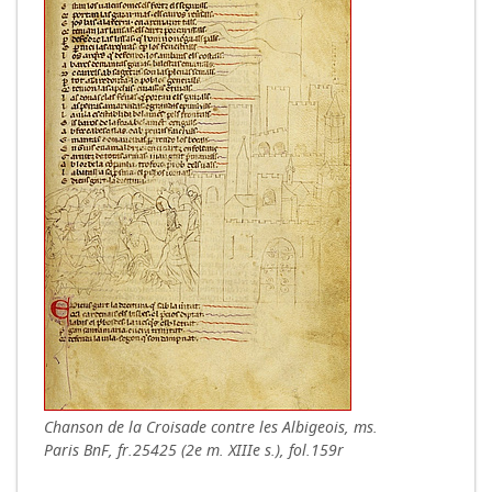
Chanson de la Croisade contre les Albigeois, ms.
Paris BnF, fr.25425 (2e m. XIIIe s.), fol.159r