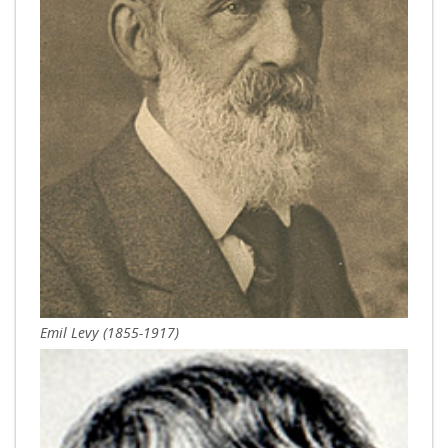
Emil Levy (1855-1917)