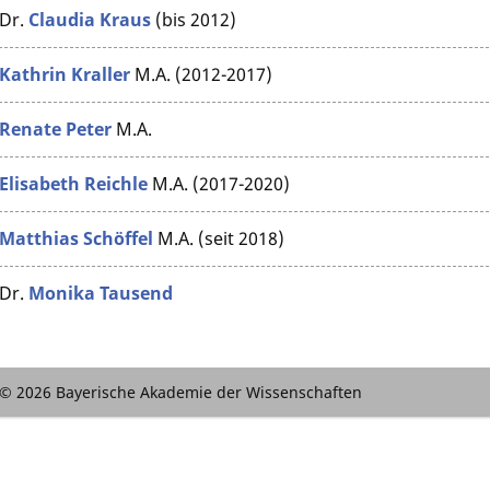
Dr.
Claudia Kraus
(bis 2012)
Kathrin Kraller
M.A. (2012-2017)
Renate Peter
M.A.
Elisabeth Reichle
M.A. (2017-2020)
Matthias Schöffel
M.A. (seit 2018)
Dr.
Monika Tausend
© 2026 Bayerische Akademie der Wissenschaften