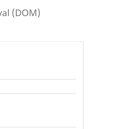
éval (DOM)