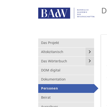
D
Das Projekt
Altokzitanisch
Das Wörterbuch
DOM digital
Dokumentation
Personen
Beirat
Ausschuss