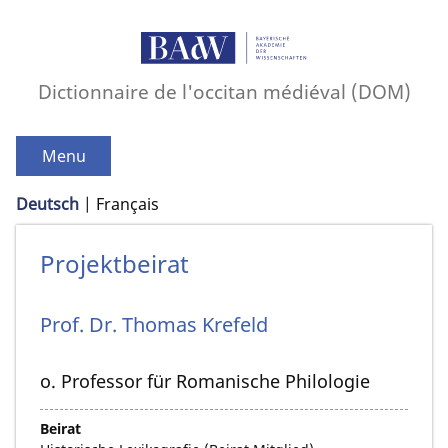
Dictionnaire de l'occitan médiéval (DOM)
Menu
Deutsch
Français
Projektbeirat
Prof. Dr.
Thomas
Krefeld
o. Professor für Romanische Philologie
Beirat