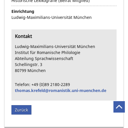
Historische Lexikografie (Beirat Mitglied)
Einrichtung
Ludwig-Maximilians-Universität München
Kontakt
Ludwig-Maximilians-Universität München
Institut für Romanische Philologie
Abteilung Sprachwissenschaft
Schellingstr.
3
80799
München
Telefon:
+49
(0)89
2180-2289
thomas.krefeld@romanistik.uni-muenchen.de
Zurück